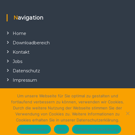
Navigation
Home
Downloadbereich
Kontakt
Jobs
Datenschutz
Impressum
Um unsere Webseite für Sie optimal zu gestalten und
fortlaufend verbessern zu können, verwenden wir Cookies.
Durch die weitere Nutzung der Webseite stimmen Sie der
Verwendung von Cookies zu. Weitere Informationen zu
Cookies erhalten Sie in unserer Datenschutzerklärung.
Copyright © 2026
klauke-PR
Alle Rechte vorbehalten. Theme:
Flash
Einverstanden
Nein
Datenschutzerklärung
von ThemeGrill. Präsentiert von
WordPress