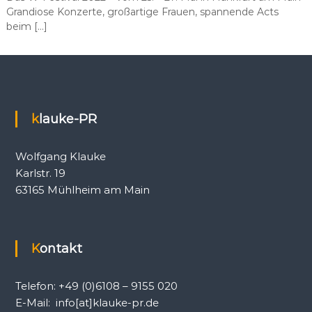
Grandiose Konzerte, großartige Frauen, spannende Acts
beim […]
klauke-PR
Wolfgang Klauke
Karlstr. 19
63165 Mühlheim am Main
Kontakt
Telefon: +49 (0)6108 – 9155 020
E-Mail: info[at]klauke-pr.de