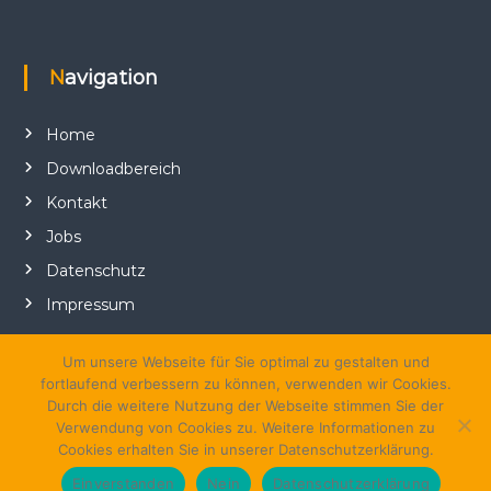
Navigation
Home
Downloadbereich
Kontakt
Jobs
Datenschutz
Impressum
Um unsere Webseite für Sie optimal zu gestalten und
fortlaufend verbessern zu können, verwenden wir Cookies.
Durch die weitere Nutzung der Webseite stimmen Sie der
Verwendung von Cookies zu. Weitere Informationen zu
Cookies erhalten Sie in unserer Datenschutzerklärung.
Copyright © 2026
klauke-PR
Alle Rechte vorbehalten. Theme:
Flash
Einverstanden
Nein
Datenschutzerklärung
von ThemeGrill. Präsentiert von
WordPress