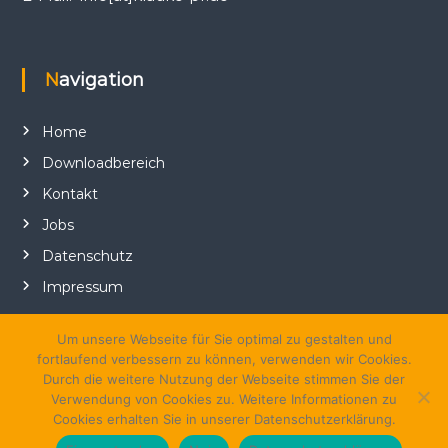
Navigation
Home
Downloadbereich
Kontakt
Jobs
Datenschutz
Impressum
Um unsere Webseite für Sie optimal zu gestalten und
fortlaufend verbessern zu können, verwenden wir Cookies.
Durch die weitere Nutzung der Webseite stimmen Sie der
Verwendung von Cookies zu. Weitere Informationen zu
Cookies erhalten Sie in unserer Datenschutzerklärung.
Copyright © 2026
klauke-PR
Alle Rechte vorbehalten. Theme:
Flash