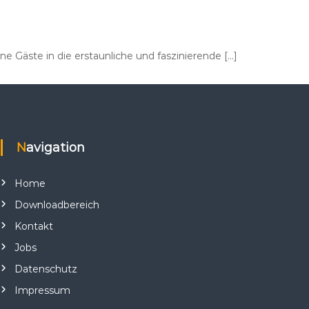
 Gäste in die erstaunliche und faszinierende […]
Navigation
Home
Downloadbereich
Kontakt
Jobs
Datenschutz
Impressum