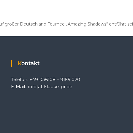
uf großer Deutschland-Tournee „Amazing Shadows“ entführt seine
Kontakt
Telefon: +49 (0)6108 – 9155 020
E-Mail: info[at]klauke-pr.de