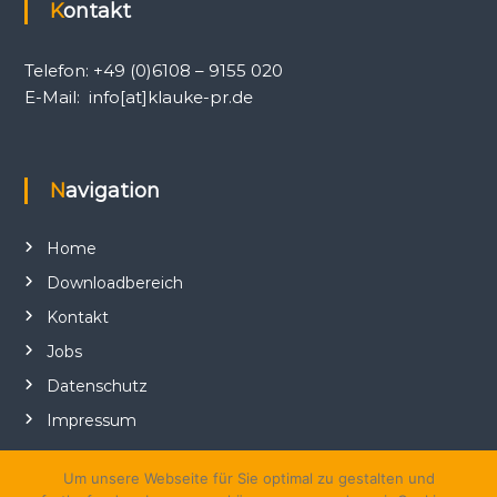
Kontakt
Telefon: +49 (0)6108 – 9155 020
E-Mail: info[at]klauke-pr.de
Navigation
Home
Downloadbereich
Kontakt
Jobs
Datenschutz
Impressum
Um unsere Webseite für Sie optimal zu gestalten und