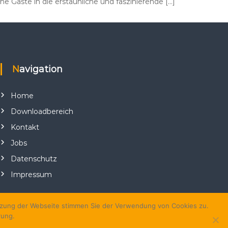
 Gäste in die erstaunliche und faszinierende […]
Navigation
Home
Downloadbereich
Kontakt
Jobs
Datenschutz
Impressum
utzung der Webseite stimmen Sie der Verwendung von Cookies zu.
rung.