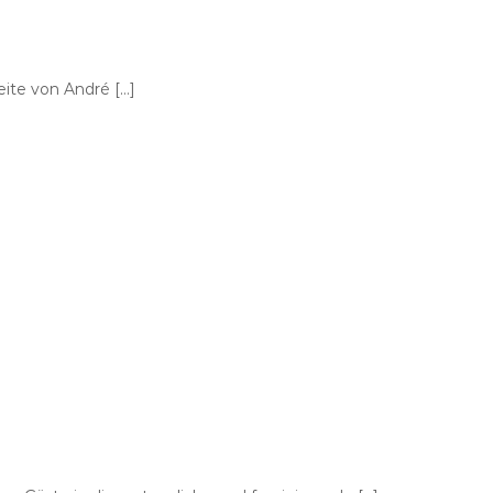
eite von André […]