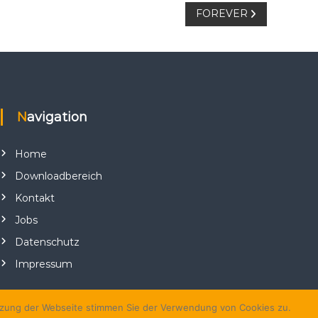
FOREVER
Navigation
Home
Downloadbereich
Kontakt
Jobs
Datenschutz
Impressum
utzung der Webseite stimmen Sie der Verwendung von Cookies zu.