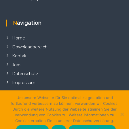
Navigation
Home
Downloadbereich
Kontakt
Jobs
Datenschutz
Impressum
Um unsere Webseite für Sie optimal zu gestalten und
fortlaufend verbessern zu können, verwenden wir Cookies.
Durch die weitere Nutzung der Webseite stimmen Sie der
Verwendung von Cookies zu. Weitere Informationen zu
Cookies erhalten Sie in unserer Datenschutzerklärung.
Copyright © 2026
klauke-PR
Alle Rechte vorbehalten. Theme:
Flash